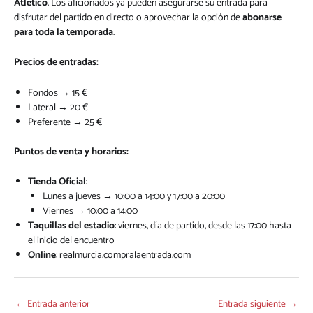
Atlético
. Los aficionados ya pueden asegurarse su entrada para
disfrutar del partido en directo o aprovechar la opción de
abonarse
para toda la temporada
.
Precios de entradas:
Fondos → 15 €
Lateral → 20 €
Preferente → 25 €
Puntos de venta y horarios:
Tienda Oficial
:
Lunes a jueves → 10:00 a 14:00 y 17:00 a 20:00
Viernes → 10:00 a 14:00
Taquillas del estadio
: viernes, día de partido, desde las 17:00 hasta
el inicio del encuentro
Online
:
realmurcia.compralaentrada.com
←
Entrada anterior
Entrada siguiente
→