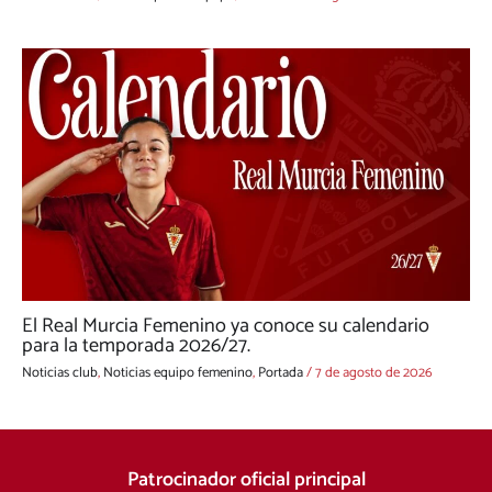
El Real Murcia Femenino ya conoce su calendario
para la temporada 2026/27.
Noticias club
,
Noticias equipo femenino
,
Portada
/
7 de agosto de 2026
Patrocinador oficial principal