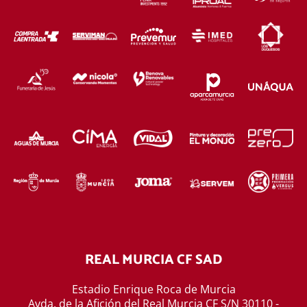
REAL MURCIA CF SAD
Estadio Enrique Roca de Murcia
Avda. de la Afición del Real Murcia CF S/N 30110 -