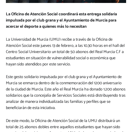
La Oficina de Atención Social coordinará esta entrega solidaria
impulsada por el club grana y el Ayuntamiento de Murcia para
acercar el deporte a quienes más lo necesitan
La Universidad de Murcia (UMU) recibe a través de la Oficina de
Atención Social este jueves 13 de febrero, a las 10.30 horas en el hall del
Centro Social Universitario un total de 50 abonos del Real Murcia C.F a
estudiantes en situación de vulnerabilidad social o económica que
hayan sido atendidos por este servicio.
Este gesto solidario impulsada por el club grana y el Ayuntamiento de
Murcia se enmarca dentro de la conmemoración del 1200 aniversario
de la ciudad de Murcia. Este año el Real Murcia ha donado 1.200 abonos
solidarios que la concejalía de Servicios Sociales está distribuyendo tras
analizar de manera individualizada las familias y perfiles que se
beneficiarán de esta iniciativa.
De este modo, la Oficina de Atención Social de la UMU distribuirá un
total de 25 abonos dobles entre aquellos estudiantes que hayan sido