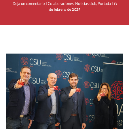
Deja un comentario
|
Colaboraciones
,
Noticias club
,
Portada
|
13
de febrero de 2025