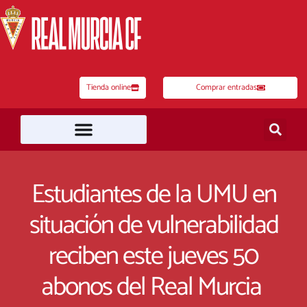
Ir
al
contenido
Tienda online
Comprar entradas
Estudiantes de la UMU en
situación de vulnerabilidad
reciben este jueves 50
abonos del Real Murcia