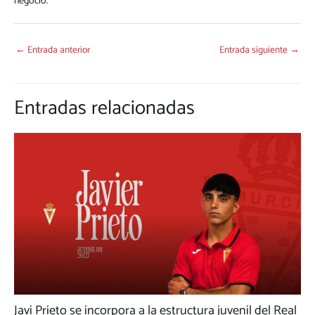
negocio.
←
Entrada anterior
Entrada siguiente
→
Entradas relacionadas
Javi Prieto se incorpora a la estructura juvenil del Real