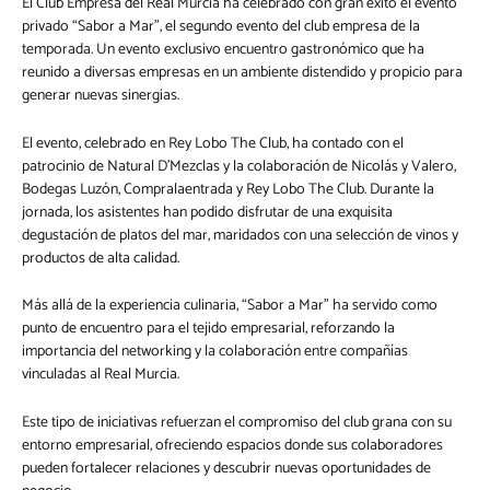
El Club Empresa del Real Murcia ha celebrado con gran éxito el evento
privado “Sabor a Mar”, el segundo evento del club empresa de la
temporada. Un evento exclusivo encuentro gastronómico que ha
reunido a diversas empresas en un ambiente distendido y propicio para
generar nuevas sinergias.
El evento, celebrado en Rey Lobo The Club, ha contado con el
patrocinio de Natural D’Mezclas y la colaboración de Nicolás y Valero,
Bodegas Luzón, Compralaentrada y Rey Lobo The Club. Durante la
jornada, los asistentes han podido disfrutar de una exquisita
degustación de platos del mar, maridados con una selección de vinos y
productos de alta calidad.
Más allá de la experiencia culinaria, “Sabor a Mar” ha servido como
punto de encuentro para el tejido empresarial, reforzando la
importancia del networking y la colaboración entre compañías
vinculadas al Real Murcia.
Este tipo de iniciativas refuerzan el compromiso del club grana con su
entorno empresarial, ofreciendo espacios donde sus colaboradores
pueden fortalecer relaciones y descubrir nuevas oportunidades de