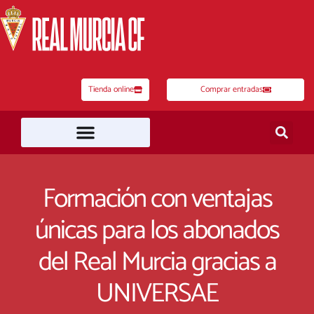
Ir
al
contenido
Tienda online
Comprar entradas
Formación con ventajas
únicas para los abonados
del Real Murcia gracias a
UNIVERSAE