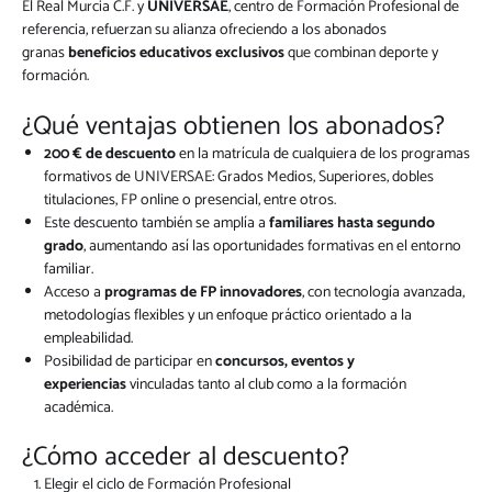
El Real Murcia C.F. y
UNIVERSAE
, centro de Formación Profesional de
referencia, refuerzan su alianza ofreciendo a los abonados
granas
beneficios educativos exclusivos
que combinan deporte y
formación.
¿Qué ventajas obtienen los abonados?
200 € de descuento
en la matrícula de cualquiera de los programas
formativos de UNIVERSAE: Grados Medios, Superiores, dobles
titulaciones, FP online o presencial, entre otros.
Este descuento también se amplía a
familiares hasta segundo
grado
, aumentando así las oportunidades formativas en el entorno
familiar.
Acceso a
programas de FP innovadores
, con tecnología avanzada,
metodologías flexibles y un enfoque práctico orientado a la
empleabilidad.
Posibilidad de participar en
concursos, eventos y
experiencias
vinculadas tanto al club como a la formación
académica.
¿Cómo acceder al descuento?
Elegir el ciclo de Formación Profesional