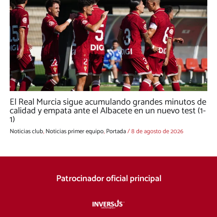
El Real Murcia sigue acumulando grandes minutos de
calidad y empata ante el Albacete en un nuevo test (1-
1)
Noticias club
,
Noticias primer equipo
,
Portada
/
8 de agosto de 2026
Patrocinador oficial principal