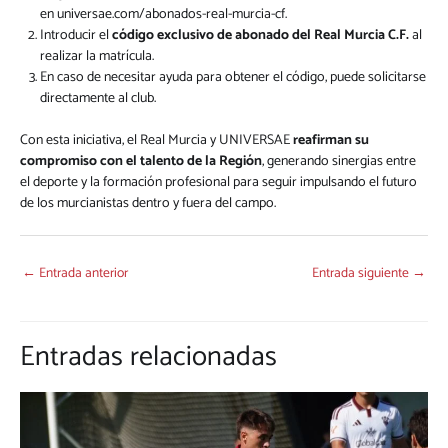
en
universae.com/abonados-real-murcia-cf
.
Introducir el
código exclusivo de abonado del Real Murcia C.F.
al
realizar la matrícula.
En caso de necesitar ayuda para obtener el código, puede solicitarse
directamente al club.
Con esta iniciativa, el Real Murcia y UNIVERSAE
reafirman su
compromiso con el talento de la Región
, generando sinergias entre
el deporte y la formación profesional para seguir impulsando el futuro
de los murcianistas dentro y fuera del campo.
←
Entrada anterior
Entrada siguiente
→
Entradas relacionadas