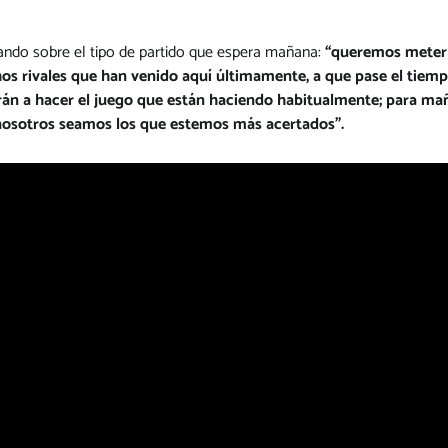
ando sobre el tipo de partido que espera mañana:
“queremos meterle
os rivales que han venido aquí últimamente, a que pase el tiemp
án a hacer el juego que están haciendo habitualmente; para mañ
 nosotros seamos los que estemos más acertados”.