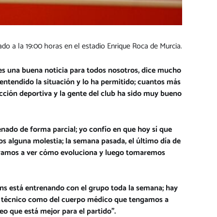
ado a la 19:00 horas en el estadio Enrique Roca de Murcia.
es una buena noticia para todos nosotros, dice mucho
 entendido la situación y lo ha permitido; cuantos más
cción deportiva y la gente del club ha sido muy bueno
enado de forma parcial; yo confío en que hoy sí que
s alguna molestia; la semana pasada, el último día de
 y vamos a ver cómo evoluciona y luego tomaremos
ns está entrenando con el grupo toda la semana; hay
rpo técnico como del cuerpo médico que tengamos a
o que está mejor para el partido”.