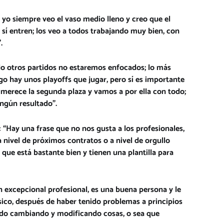
, yo siempre veo el vaso medio lleno y creo que el
í entren; los veo a todos trabajando muy bien, con
.
o otros partidos no estaremos enfocados; lo más
o hay unos playoffs que jugar, pero sí es importante
merece la segunda plaza y vamos a por ella con todo;
ingún resultado”.
:
“Hay una frase que no nos gusta a los profesionales,
a nivel de próximos contratos o a nivel de orgullo
 que está bastante bien y tienen una plantilla para
n excepcional profesional, es una buena persona y le
ico, después de haber tenido problemas a principios
ido cambiando y modificando cosas, o sea que