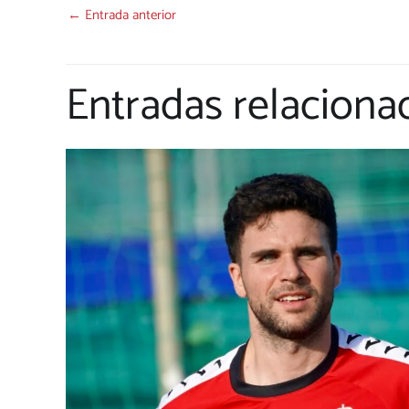
←
Entrada anterior
Entradas relaciona