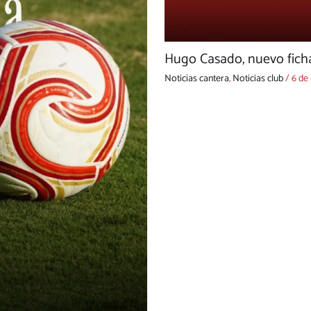
Hugo Casado, nuevo fichaj
Noticias cantera
,
Noticias club
/
6 de