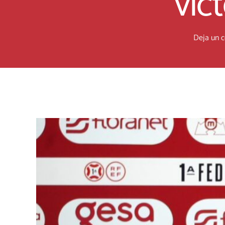
vic
Deja un 