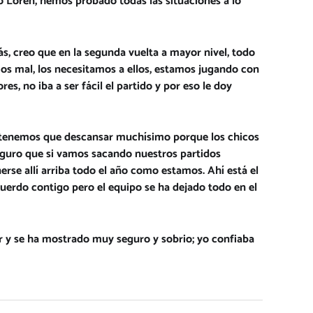
 Loren, hemos probado todas las situaciones a lo
s, creo que en la segunda vuelta a mayor nivel, todo
s mal, los necesitamos a ellos, estamos jugando con
s, no iba a ser fácil el partido y por eso le doy
 tenemos que descansar muchísimo porque los chicos
y seguro que si vamos sacando nuestros partidos
rse allí arriba todo el año como estamos. Ahí está el
cuerdo contigo pero el equipo se ha dejado todo en el
or y se ha mostrado muy seguro y sobrio; yo confiaba