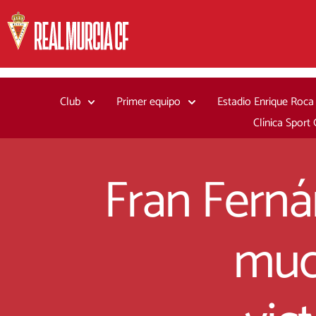
Ir
al
contenido
Club
Primer equipo
Estadio Enrique Roca
Clínica Sport
Fran Ferná
muc