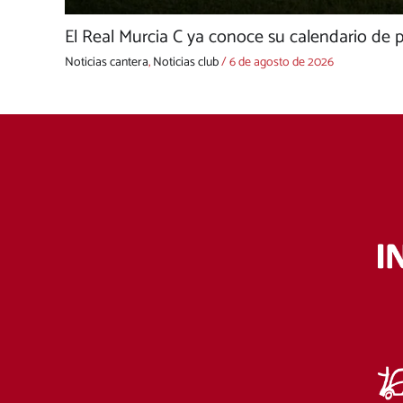
El Real Murcia C ya conoce su calendario d
Noticias cantera
,
Noticias club
/
6 de agosto de 2026