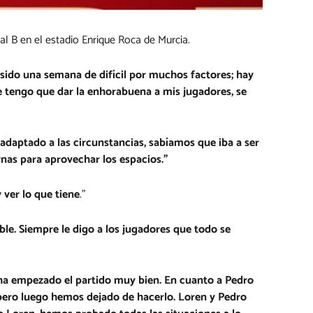
al B en el estadio Enrique Roca de Murcia.
a sido una semana de difícil por muchos factores; hay
le tengo que dar la enhorabuena a mis jugadores, se
daptado a las circunstancias, sabíamos que iba a ser
nas para aprovechar los espacios.”
 ver lo que tiene
.”
le. Siempre le digo a los jugadores que todo se
 ha empezado el partido muy bien. En cuanto a Pedro
pero luego hemos dejado de hacerlo. Loren y Pedro