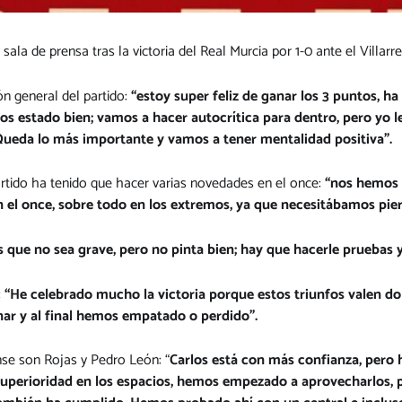
la de prensa tras la victoria del Real Murcia por 1-0 ante el Villarre
n general del partido:
“estoy super feliz de ganar los 3 puntos, h
mos estado bien; vamos a hacer autocrítica para dentro, pero yo 
Queda lo más importante y vamos a tener mentalidad positiva”.
rtido ha tenido que hacer varias novedades en el once:
“nos hemos a
el once, sobre todo en los extremos, ya que necesitábamos pier
que no sea grave, pero no pinta bien; hay que hacerle pruebas y
:
“He celebrado mucho la victoria porque estos triunfos valen dob
ar y al final hemos empatado o perdido”.
se son Rojas y Pedro León: “
Carlos está con más confianza, pero
superioridad en los espacios, hemos empezado a aprovecharlos, 