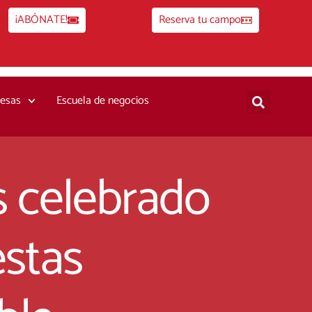
¡ABÓNATE!
Reserva tu campo
esas
Escuela de negocios
s celebrado
stas