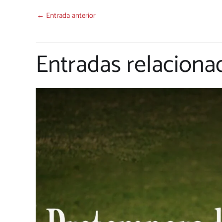
←
Entrada anterior
Entradas relaciona