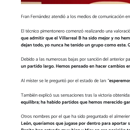
Fran Fernández atendió a los medios de comunicación en sa
El técnico pimentonero comenzó realizando una valoració
que admitir que el Villarreal B ha sido mejor y no he
dejan todo, yo nunca he tenido un grupo como este. 
Debido a las numerosas bajas por sanción del anterior pa
un partido largo. Hemos pensado en hacer cambios en 
Al míster se le preguntó por el estado de Ian: “
esperemos 
También explicó sus sensaciones tras la victoria obtenida
equilibra; ha habido partidos que hemos merecido gan
Otros nombres por el que ha sido preguntado el almerien
León, queríamos que jugase por dentro para aportar 