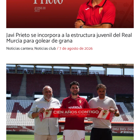
Javi Prieto se incorpora a la estructura juvenil del Real
Murcia para golear de grana
Noticias cantera
,
Noticias club
/
7 de agosto de 2026