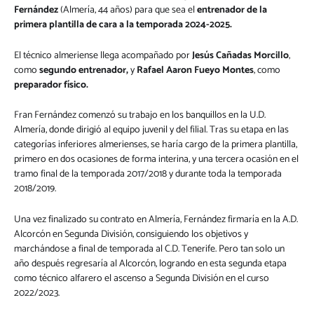
Fernández
(Almería, 44 años) para que sea el
entrenador de la
primera plantilla de cara a la temporada 2024-2025.
El técnico almeriense llega acompañado por
Jesús Cañadas Morcillo
,
como
segundo entrenador,
y
Rafael Aaron Fueyo Montes
, como
preparador físico.
Fran Fernández comenzó su trabajo en los banquillos en la U.D.
Almería, donde dirigió al equipo juvenil y del filial. Tras su etapa en las
categorías inferiores almerienses, se haría cargo de la primera plantilla,
primero en dos ocasiones de forma interina, y una tercera ocasión en el
tramo final de la temporada 2017/2018 y durante toda la temporada
2018/2019.
Una vez finalizado su contrato en Almería, Fernández firmaría en la A.D.
Alcorcón en Segunda División, consiguiendo los objetivos y
marchándose a final de temporada al C.D. Tenerife. Pero tan solo un
año después regresaría al Alcorcón, logrando en esta segunda etapa
como técnico alfarero el ascenso a Segunda División en el curso
2022/2023.