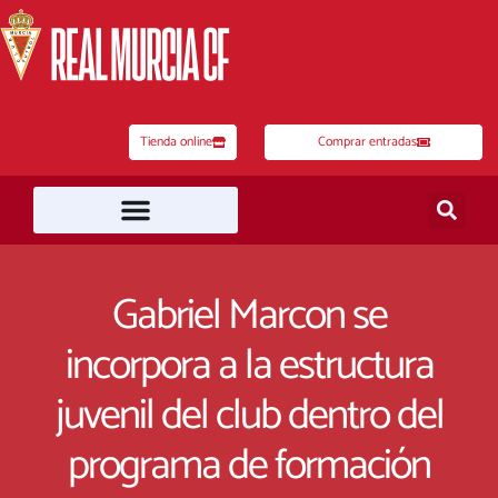
Ir
al
contenido
Tienda online
Comprar entradas
Gabriel Marcon se
incorpora a la estructura
juvenil del club dentro del
programa de formación