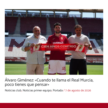
Álvaro Giménez: «Cuando te llama el Real Murcia,
poco tienes que pensar»
Noticias club
,
Noticias primer equipo
,
Portada
/
7 de agosto de 2026