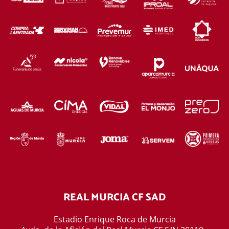
REAL MURCIA CF SAD
Estadio Enrique Roca de Murcia