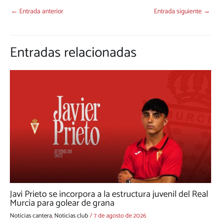
←
Entrada anterior
Entrada siguiente
→
Entradas relacionadas
Javi Prieto se incorpora a la estructura juvenil del Real
Murcia para golear de grana
Noticias cantera
,
Noticias club
/
7 de agosto de 2026