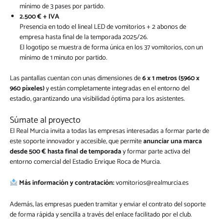
mínimo de 3 pases por partido.
2.500 € + IVA
Presencia en todo el lineal LED de vomitorios + 2 abonos de
empresa hasta final de la temporada 2025/26.
El logotipo se muestra de forma única en los 37 vomitorios, con un
mínimo de 1 minuto por partido.
Las pantallas cuentan con unas dimensiones de
6 x 1 metros (5960 x
960 píxeles)
y están completamente integradas en el entorno del
estadio, garantizando una visibilidad óptima para los asistentes.
Súmate al proyecto
El Real Murcia invita a todas las empresas interesadas a formar parte de
este soporte innovador y accesible, que permite
anunciar una marca
desde 500 € hasta final de temporada
y formar parte activa del
entorno comercial del Estadio Enrique Roca de Murcia.
Más información y contratación:
vomitorios@realmurcia.es
Además, las empresas pueden tramitar y enviar el contrato del soporte
de forma rápida y sencilla a través del enlace facilitado por el club.