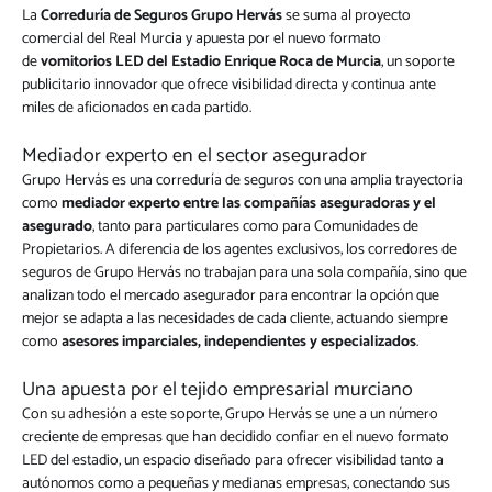
La
Correduría de Seguros Grupo Hervás
se suma al proyecto
comercial del Real Murcia y apuesta por el nuevo formato
de
vomitorios LED del Estadio Enrique Roca de Murcia
, un soporte
publicitario innovador que ofrece visibilidad directa y continua ante
miles de aficionados en cada partido.
Mediador experto en el sector asegurador
Grupo Hervás es una correduría de seguros con una amplia trayectoria
como
mediador experto entre las compañías aseguradoras y el
asegurado
, tanto para particulares como para Comunidades de
Propietarios. A diferencia de los agentes exclusivos, los corredores de
seguros de Grupo Hervás no trabajan para una sola compañía, sino que
analizan todo el mercado asegurador para encontrar la opción que
mejor se adapta a las necesidades de cada cliente, actuando siempre
como
asesores imparciales, independientes y especializados
.
Una apuesta por el tejido empresarial murciano
Con su adhesión a este soporte, Grupo Hervás se une a un número
creciente de empresas que han decidido confiar en el nuevo formato
LED del estadio, un espacio diseñado para ofrecer visibilidad tanto a
autónomos como a pequeñas y medianas empresas, conectando sus