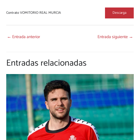
Contrato VOMITORIO REAL MURCIA
Descarga
←
Entrada anterior
Entrada siguiente
→
Entradas relacionadas