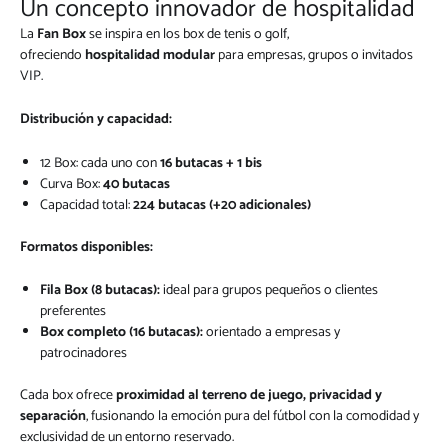
Un concepto innovador de hospitalidad
La
Fan Box
se inspira en los box de tenis o golf,
ofreciendo
hospitalidad modular
para empresas, grupos o invitados
VIP.
Distribución y capacidad:
12 Box: cada uno con
16 butacas + 1 bis
Curva Box:
40 butacas
Capacidad total:
224 butacas (+20 adicionales)
Formatos disponibles:
Fila Box (8 butacas):
ideal para grupos pequeños o clientes
preferentes
Box completo (16 butacas):
orientado a empresas y
patrocinadores
Cada box ofrece
proximidad al terreno de juego, privacidad y
separación
, fusionando la emoción pura del fútbol con la comodidad y
exclusividad de un entorno reservado.