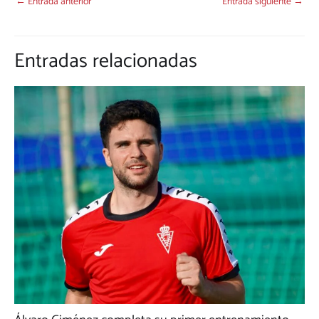
←
Entrada anterior
Entrada siguiente
→
Entradas relacionadas