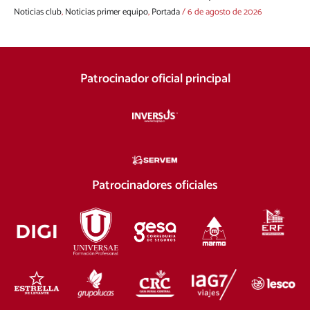
Noticias club
,
Noticias primer equipo
,
Portada
/
6 de agosto de 2026
Patrocinador oficial principal
Patrocinadores oficiales