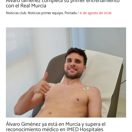
Álvaro Giménez completa su primer entrenamiento
con el Real Murcia
Noticias club
,
Noticias primer equipo
,
Portada
/
6 de agosto de 2026
Álvaro Giménez ya está en Murcia y supera el
reconocimiento médico en IMED Hospitales