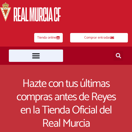
Ir
al
contenido
Tienda online
Comprar entradas
Hazte con tus últimas
compras antes de Reyes
en la Tienda Oficial del
Real Murcia