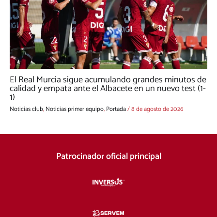
El Real Murcia sigue acumulando grandes minutos de
calidad y empata ante el Albacete en un nuevo test (1-
1)
Noticias club
,
Noticias primer equipo
,
Portada
/
8 de agosto de 2026
Patrocinador oficial principal