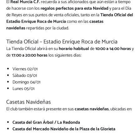
El
Real Murcia C.F.
recuerda a sus aficionados que aún están a tiempo
de hacerse con los
regalos perfectos para esta Navidad
y para el Día
de Reyes en sus puntos de venta oficiales, tanto en la
Tienda Oficial del
Estadio Enrique Roca de Murcia
como en las
casetas
navideñas
repartidas por la ciudad.
Tienda Oficial – Estadio Enrique Roca de Murcia
La Tienda Oficial abrirá en su
horario habitual
de
10:00 a 14:00 horas
y
de
17:00 a 20:00 horas
los siguientes días:
Viernes 02/01
Sábado 03/01
Domingo 04/01
Lunes 05/01
Casetas Navideñas
El club también estará presente en sus
casetas navideñas
, ubicadas en:
Caseta del Gran Árbol / La Redonda
Caseta del Mercado Navideño de la Plaza de la Glorieta