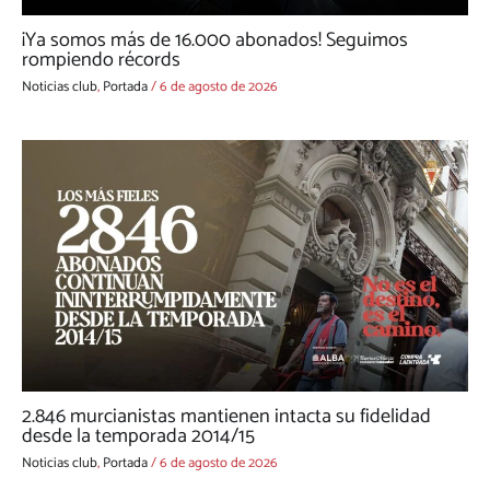
¡Ya somos más de 16.000 abonados! Seguimos
rompiendo récords
Noticias club
,
Portada
/
6 de agosto de 2026
2.846 murcianistas mantienen intacta su fidelidad
desde la temporada 2014/15
Noticias club
,
Portada
/
6 de agosto de 2026