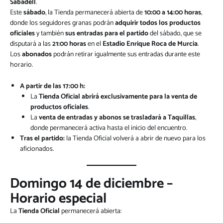
Sabadell
.
Este
sábado
, la Tienda permanecerá abierta de
10:00 a 14:00 horas
,
donde los seguidores granas podrán
adquirir todos los productos
oficiales
y también
sus entradas para el partido
del sábado, que se
disputará a las
21:00 horas
en el
Estadio Enrique Roca de Murcia
.
Los
abonados
podrán retirar igualmente sus entradas durante este
horario.
A partir de las 17:00 h:
La
Tienda Oficial abrirá exclusivamente para la venta de
productos oficiales
.
La
venta de entradas y abonos se trasladará a Taquillas
,
donde permanecerá activa hasta el inicio del encuentro.
Tras el partido:
la Tienda Oficial volverá a abrir de nuevo para los
aficionados.
Domingo 14 de diciembre –
Horario especial
La
Tienda Oficial
permanecerá abierta: