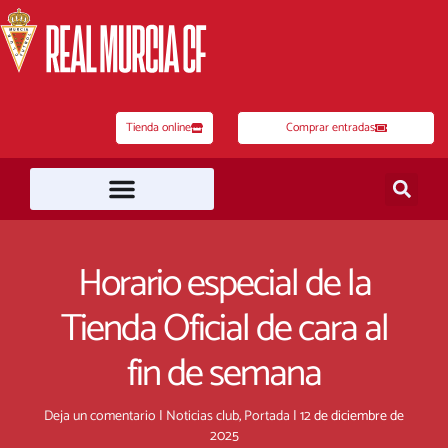
Ir
al
contenido
Tienda online
Comprar entradas
Horario especial de la
Tienda Oficial de cara al
fin de semana
Deja un comentario
|
Noticias club
,
Portada
|
12 de diciembre de
2025