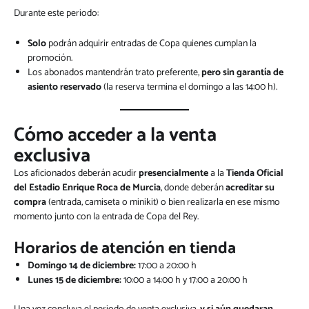
Durante este periodo:
Solo
podrán adquirir entradas de Copa quienes cumplan la
promoción.
Los abonados mantendrán trato preferente,
pero sin garantía de
asiento reservado
(la reserva termina el domingo a las 14:00 h).
Cómo acceder a la venta
exclusiva
Los aficionados deberán acudir
presencialmente
a la
Tienda Oficial
del Estadio Enrique Roca de Murcia
, donde deberán
acreditar su
compra
(entrada, camiseta o minikit) o bien realizarla en ese mismo
momento junto con la entrada de Copa del Rey.
Horarios de atención en tienda
Domingo 14 de diciembre:
17:00 a 20:00 h
Lunes 15 de diciembre:
10:00 a 14:00 h y 17:00 a 20:00 h