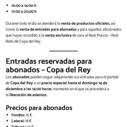
10:00 a 14:00 h
17:00 a 20:00 h
Durante todo el día se atenderá la
venta de productos oficiales
, así
como la
venta de entradas para abonados
y para aquellos aficionados
que hayan accedido a la
venta exclusiva
de cara al Real Murcia – Real
Betis de Copa del Rey.
Entradas reservadas para
abonados – Copa del Rey
Los
abonados
pueden seguir adquiriendo sus entradas para el partido
de
Copa del Rey
a un
precio especial hasta el domingo 14 de
diciembre a las 14:00 horas
, momento en el que se procederá a
la
liberación de asientos
.
Precios para abonados
Fondos:
15 €
Lateral:
18 €