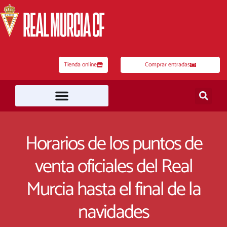
Ir
al
contenido
Tienda online
Comprar entradas
Horarios de los puntos de
venta oficiales del Real
Murcia hasta el final de la
navidades