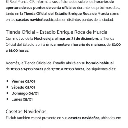
El Real Murcia C.F. informa a sus aficionados sobre los
horarios de
apertura de sus puntos de venta oficiales
durante los próximos días,
tanto en la
Tienda Oficial del Estadio Enrique Roca de Murcia
como
en las
casetas navideñas
ubicadas en distintos puntos de la ciudad.
Tienda Oficial – Estadio Enrique Roca de Murcia
Con motivo de la
Nochevieja
, el
martes 31 de diciembre
, la Tienda
Oficial del Estadio abrirá
únicamente en horario de mañana
, de
10:00
a 14:00 horas
.
Además, la Tienda Oficial del Estadio abrirá en su
horario habitual
,
de
10:00 a 14:00 horas
y de
17:00 a 20:00 horas
, los siguientes días:
Viernes 02/01
Sábado 03/01
Domingo 04/01
Lunes 05/01
Casetas Navideñas
El club también estará presente en sus
casetas navideñas
, ubicadas en: