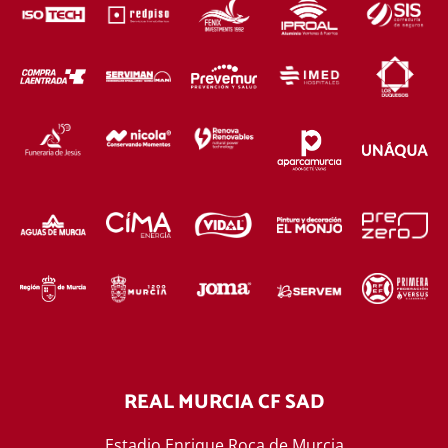
REAL MURCIA CF SAD
Estadio Enrique Roca de Murcia