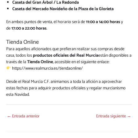
Caseta del Gran Árbol / La Redonda
Caseta del Mercado Navideño de la Plaza de la Glorieta
En ambos puntos de venta, el horario será de
11:00 a 14:00 horas
y
de
17:00 a 22:00 horas
.
Tienda Online
Para aquellos aficionados que prefieran realizar sus compras desde
casa, todos los
productos oficiales del Real Murcia
están disponibles a
través de la
Tienda Online
, accesible en el siguiente enlace:
https://www.realmurcia.es/tiendaonline/
Desde el Real Murcia C.F. animamos a toda la afición a aprovechar
estas fechas para adquirir productos oficiales y regalar murcianismo
esta Navidad.
←
Entrada anterior
Entrada siguiente
→