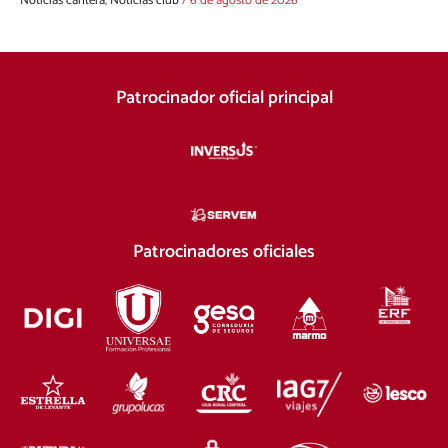
Noticias cantera
,
Noticias club
/
6 de agosto de 2026
Patrocinador oficial principal
Patrocinadores oficiales