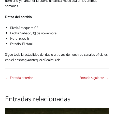
domicilio y mantener la buena dinámica mostrada en las últimas
semanas.
Datos del partido
Rival: Antequera CF
Fecha: Sábado, 23 de noviembre
Hora: 14:00 h
Estadio: El Maulí
Sigue toda la actualidad del duelo a través de nuestros canales oficiales
con el hashtag #AntequeraRealMurcia.
←
Entrada anterior
Entrada siguiente
→
Entradas relacionadas