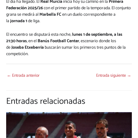
El día ha llegado. El
Real Murcia
inicia hoy su camino en la
Primera
Federación 2025/26
con el primer partido de la temporada. El conjunto
grana se medirá al
Marbella FC
en un duelo correspondiente a
la
jornada 1
de liga.
El encuentro se disputará esta noche,
lunes 1 de septiembre, a las
21:30 horas
, en el
Banús Football Center
, escenario donde los
de
Joseba Etxeberria
buscarán sumar los primeros tres puntos de la
competición.
←
Entrada anterior
Entrada siguiente
→
Entradas relacionadas