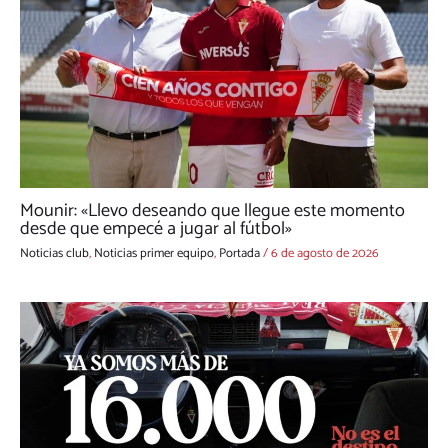
Mounir: «Llevo deseando que llegue este momento
desde que empecé a jugar al fútbol»
Noticias club
,
Noticias primer equipo
,
Portada
/
6 de agosto de 2026