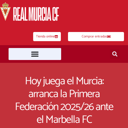
Ir
al
contenido
Tienda online
Comprar entradas
Hoy juega el Murcia:
arranca la Primera
Federación 2025/26 ante
el Marbella FC