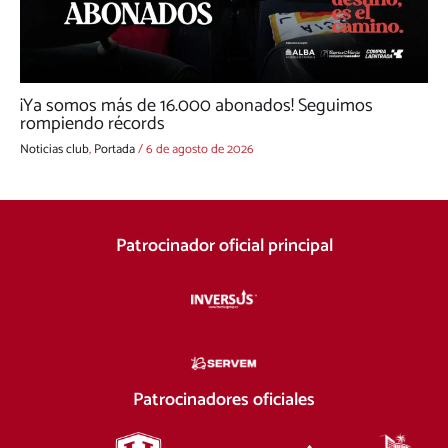
¡Ya somos más de 16.000 abonados! Seguimos
rompiendo récords
Noticias club
,
Portada
/
6 de agosto de 2026
Patrocinador oficial principal
Patrocinadores oficiales