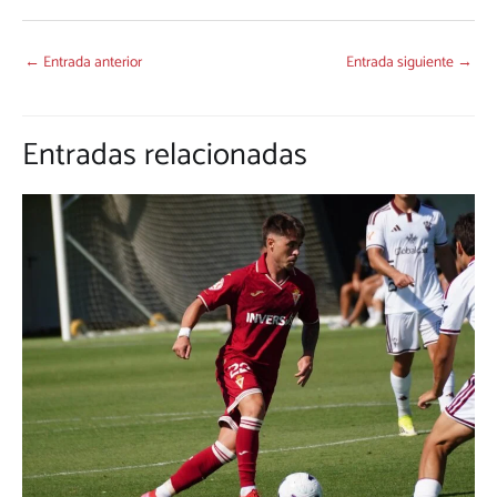
←
Entrada anterior
Entrada siguiente
→
Entradas relacionadas