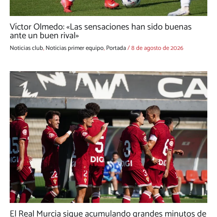
Víctor Olmedo: «Las sensaciones han sido buenas
ante un buen rival»
Noticias club
,
Noticias primer equipo
,
Portada
/
8 de agosto de 2026
El Real Murcia sigue acumulando grandes minutos de