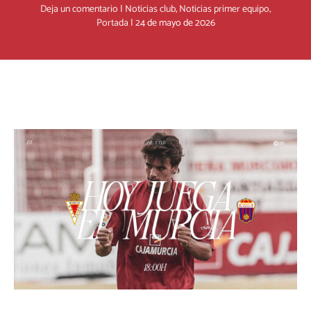
Deja un comentario
|
Noticias club
,
Noticias primer equipo
,
Portada
|
24 de mayo de 2026