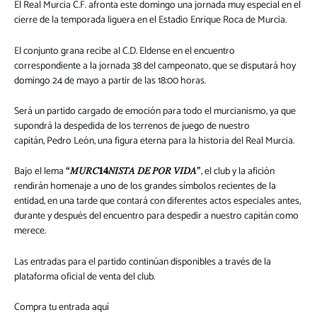
El Real Murcia C.F. afronta este domingo una jornada muy especial en el
cierre de la temporada liguera en el Estadio Enrique Roca de Murcia.
El conjunto grana recibe al C.D. Eldense en el encuentro
correspondiente a la jornada 38 del campeonato, que se disputará hoy
domingo 24 de mayo a partir de las 18:00 horas.
Será un partido cargado de emoción para todo el murcianismo, ya que
supondrá la despedida de los terrenos de juego de nuestro
capitán, Pedro León, una figura eterna para la historia del Real Murcia.
Bajo el lema
“𝑀𝑈𝑅𝐶𝟏𝟒𝑁𝐼𝑆𝑇𝐴 𝐷𝐸 𝑃𝑂𝑅 𝑉𝐼𝐷𝐴”
, el club y la afición
rendirán homenaje a uno de los grandes símbolos recientes de la
entidad, en una tarde que contará con diferentes actos especiales antes,
durante y después del encuentro para despedir a nuestro capitán como
merece.
Las entradas para el partido continúan disponibles a través de la
plataforma oficial de venta del club.
Compra tu entrada aquí