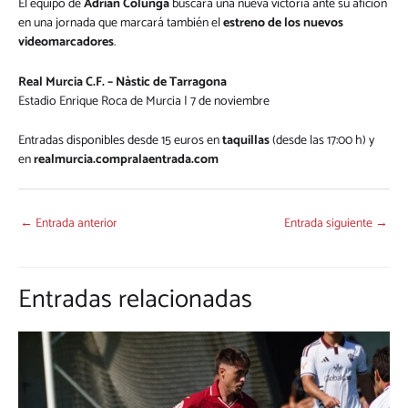
El equipo de
Adrián Colunga
buscará una nueva victoria ante su afición
en una jornada que marcará también el
estreno de los nuevos
videomarcadores
.
Real Murcia C.F. – Nàstic de Tarragona
Estadio Enrique Roca de Murcia | 7 de noviembre
Entradas disponibles desde 15 euros en
taquillas
(desde las 17:00 h) y
en
realmurcia.compralaentrada.com
←
Entrada anterior
Entrada siguiente
→
Entradas relacionadas