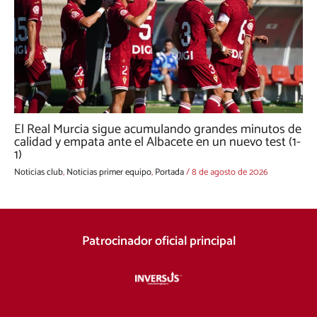
El Real Murcia sigue acumulando grandes minutos de
calidad y empata ante el Albacete en un nuevo test (1-
1)
Noticias club
,
Noticias primer equipo
,
Portada
/
8 de agosto de 2026
Patrocinador oficial principal