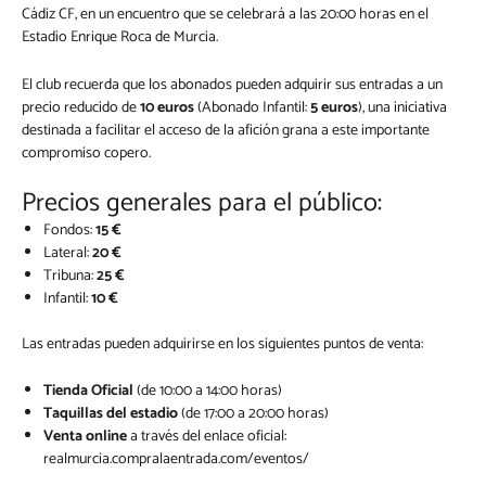
Cádiz CF, en un encuentro que se celebrará a las 20:00 horas en el
Estadio Enrique Roca de Murcia.
El club recuerda que los abonados pueden adquirir sus entradas a un
precio reducido de
10 euros
(Abonado Infantil:
5 euros
), una iniciativa
destinada a facilitar el acceso de la afición grana a este importante
compromiso copero.
Precios generales para el público:
Fondos:
15 €
Lateral:
20 €
Tribuna:
25 €
Infantil:
10 €
Las entradas pueden adquirirse en los siguientes puntos de venta:
Tienda Oficial
(de 10:00 a 14:00 horas)
Taquillas del estadio
(de 17:00 a 20:00 horas)
Venta online
a través del enlace oficial:
realmurcia.compralaentrada.com/eventos/