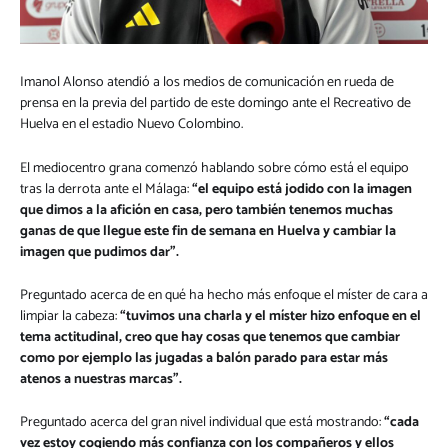
Imanol Alonso atendió a los medios de comunicación en rueda de
prensa en la previa del partido de este domingo ante el Recreativo de
Huelva en el estadio Nuevo Colombino.
El mediocentro grana comenzó hablando sobre cómo está el equipo
tras la derrota ante el Málaga:
“el equipo está jodido con la imagen
que dimos a la afición en casa, pero también tenemos muchas
ganas de que llegue este fin de semana en Huelva y cambiar la
imagen que pudimos dar”.
Preguntado acerca de en qué ha hecho más enfoque el míster de cara a
limpiar la cabeza:
“tuvimos una charla y el míster hizo enfoque en el
tema actitudinal, creo que hay cosas que tenemos que cambiar
como por ejemplo las jugadas a balón parado para estar más
atenos a nuestras marcas”.
Preguntado acerca del gran nivel individual que está mostrando:
“cada
vez estoy cogiendo más confianza con los compañeros y ellos