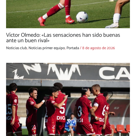
Víctor Olmedo: «Las sensaciones han sido buenas
ante un buen rival»
Noticias club
,
Noticias primer equipo
,
Portada
/
8 de agosto de 2026