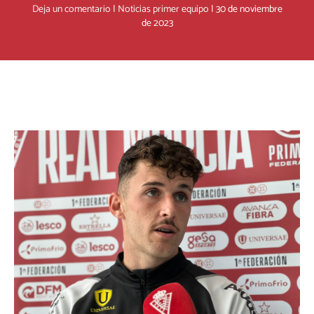
Deja un comentario
|
Noticias primer equipo
|
30 de noviembre
de 2023