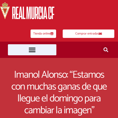
Ir
al
contenido
Tienda online
Comprar entradas
Imanol Alonso: “Estamos
con muchas ganas de que
llegue el domingo para
cambiar la imagen”