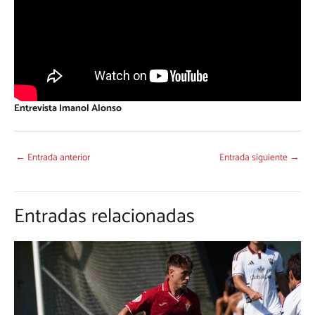
Entrevista Imanol Alonso
←
Entrada anterior
Entrada siguiente
→
Entradas relacionadas