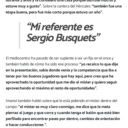
durante 3 años y la considero una casa porque disfruté mucho y
estuve muy a gusto”.
Sobre la cantera del Hércules:
“también fue una
etapa buena, pero fue más corto porque estuvo un año”.
“Mi referente es
Sergio Busquets”
El mediocentro ha pasado de ser suplente a ser un fijo en el once y
también habló de cómo ha sido ese proceso:
“yo recalco lo que dije
en la presentación, sabía donde venía y la competencia que iba a
tener por los buenos jugadores que hay aquí, pero creo que he
aprovechado la oportunidad que me dio al míster y quiero seguir
aprovechando al máximo el resto de oportunidades”.
Imanol también habló sobre qué le está pidiendo el míster dentro del
campo:
“el míster es muy claro conmigo, me dice que le meta
piernas al juego y que corra y cuando tenga el balón que esté bien
perfilado para encontrar pases por dentro, cambios de orientación
o hacer conducciones “.