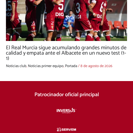
El Real Murcia sigue acumulando grandes minutos de
calidad y empata ante el Albacete en un nuevo test (1-
1)
Noticias club
,
Noticias primer equipo
,
Portada
/
8 de agosto de 2026
Patrocinador oficial principal