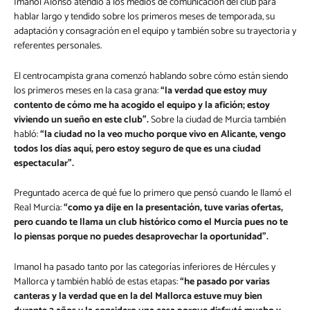
Imanol Alonso atendió a los medios de comunicación del club para
hablar largo y tendido sobre los primeros meses de temporada, su
adaptación y consagración en el equipo y también sobre su trayectoria y
referentes personales.
El centrocampista grana comenzó hablando sobre cómo están siendo
los primeros meses en la casa grana:
“la verdad que estoy muy
contento de cómo me ha acogido el equipo y la afición; estoy
viviendo un sueño en este club”.
Sobre la ciudad de Murcia también
habló:
“la ciudad no la veo mucho porque vivo en Alicante, vengo
todos los días aquí, pero estoy seguro de que es una ciudad
espectacular”.
Preguntado acerca de qué fue lo primero que pensó cuando le llamó el
Real Murcia:
“como ya dije en la presentación, tuve varias ofertas,
pero cuando te llama un club histórico como el Murcia pues no te
lo piensas porque no puedes desaprovechar la oportunidad”.
Imanol ha pasado tanto por las categorías inferiores de Hércules y
Mallorca y también habló de estas etapas:
“he pasado por varias
canteras y la verdad que en la del Mallorca estuve muy bien