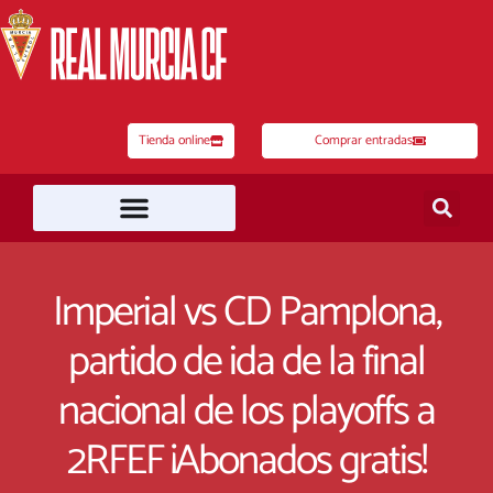
Ir
al
contenido
Tienda online
Comprar entradas
Imperial vs CD Pamplona,
partido de ida de la final
nacional de los playoffs a
2RFEF ¡Abonados gratis!