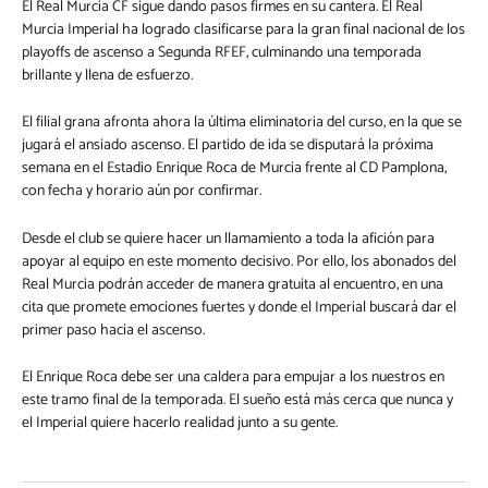
El Real Murcia CF sigue dando pasos firmes en su cantera. El Real
Murcia Imperial ha logrado clasificarse para la gran final nacional de los
playoffs de ascenso a Segunda RFEF, culminando una temporada
brillante y llena de esfuerzo.
El filial grana afronta ahora la última eliminatoria del curso, en la que se
jugará el ansiado ascenso. El partido de ida se disputará la próxima
semana en el Estadio Enrique Roca de Murcia frente al CD Pamplona,
con fecha y horario aún por confirmar.
Desde el club se quiere hacer un llamamiento a toda la afición para
apoyar al equipo en este momento decisivo. Por ello, los abonados del
Real Murcia podrán acceder de manera gratuita al encuentro, en una
cita que promete emociones fuertes y donde el Imperial buscará dar el
primer paso hacia el ascenso.
El Enrique Roca debe ser una caldera para empujar a los nuestros en
este tramo final de la temporada. El sueño está más cerca que nunca y
el Imperial quiere hacerlo realidad junto a su gente.