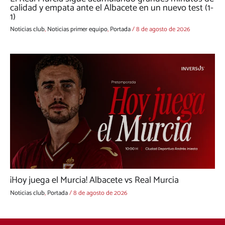
calidad y empata ante el Albacete en un nuevo test (1-
1)
Noticias club
,
Noticias primer equipo
,
Portada
/
8 de agosto de 2026
¡Hoy juega el Murcia! Albacete vs Real Murcia
Noticias club
,
Portada
/
8 de agosto de 2026