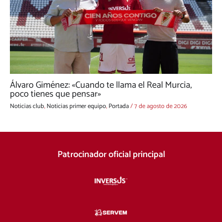
Álvaro Giménez: «Cuando te llama el Real Murcia,
poco tienes que pensar»
Noticias club
,
Noticias primer equipo
,
Portada
/
7 de agosto de 2026
Patrocinador oficial principal