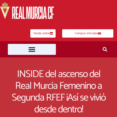
Ir
al
contenido
Tienda online
Comprar entradas
INSIDE del ascenso del
Real Murcia Femenino a
Segunda RFEF ¡Así se vivió
desde dentro!