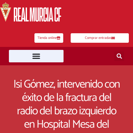
Ir
al
contenido
Tienda online
Comprar entradas
Isi Gómez, intervenido con
éxito de la fractura del
radio del brazo izquierdo
en Hospital Mesa del