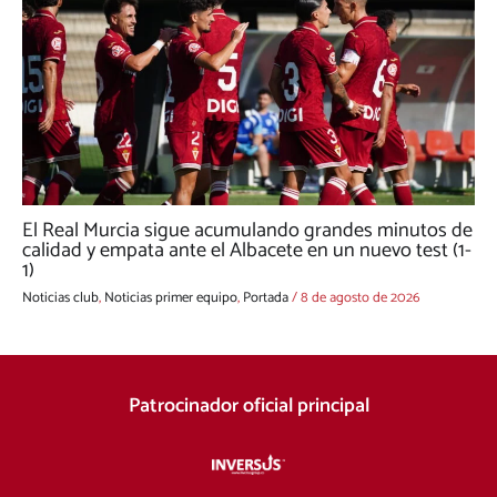
El Real Murcia sigue acumulando grandes minutos de
calidad y empata ante el Albacete en un nuevo test (1-
1)
Noticias club
,
Noticias primer equipo
,
Portada
/
8 de agosto de 2026
Patrocinador oficial principal