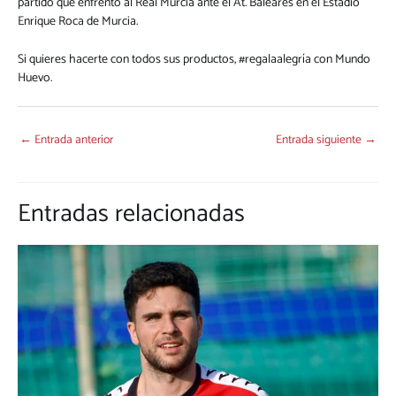
partido que enfrentó al Real Murcia ante el At. Baleares en el Estadio
Enrique Roca de Murcia.
Si quieres hacerte con todos sus productos, #regalaalegría con
Mundo
Huevo.
←
Entrada anterior
Entrada siguiente
→
Entradas relacionadas