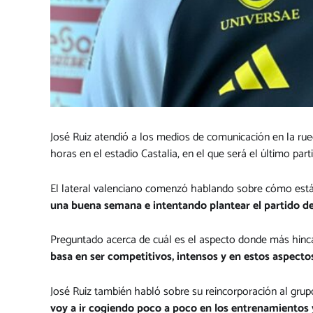
José Ruiz atendió a los medios de comunicación en la rued
horas en el estadio Castalia, en el que será el último par
El lateral valenciano comenzó hablando sobre cómo está e
una buena semana e intentando plantear el partido d
Preguntado acerca de cuál es el aspecto donde más hinca
basa en ser competitivos, intensos y en estos aspect
José Ruiz también habló sobre su reincorporación al grup
voy a ir cogiendo poco a poco en los entrenamientos y