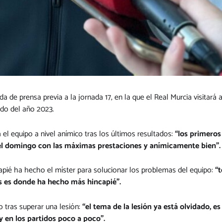
a de prensa previa a la jornada 17, en la que el Real Murcia visitará
tido del año 2023.
l equipo a nivel anímico tras los últimos resultados:
“los primeros
el domingo con las máximas prestaciones y anímicamente bien”.
pié ha hecho el míster para solucionar los problemas del equipo:
“t
os es donde ha hecho más hincapié”.
o tras superar una lesión:
“el tema de la lesión ya está olvidado, 
 en los partidos poco a poco”.