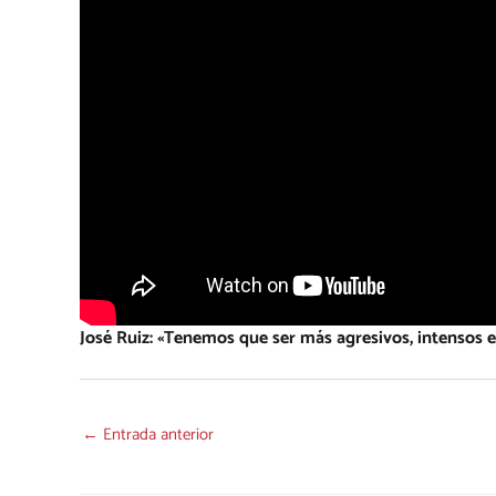
José Ruiz: «Tenemos que ser más agresivos, intensos e 
←
Entrada anterior