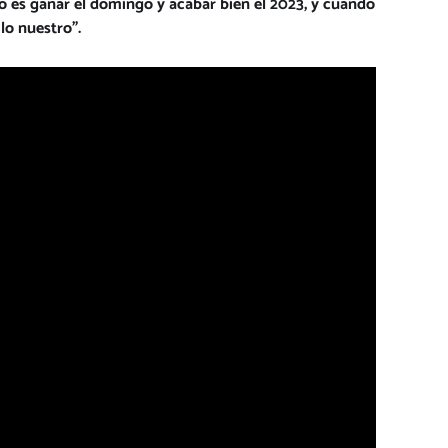
o es ganar el domingo y acabar bien el 2023, y cuando
lo nuestro”.