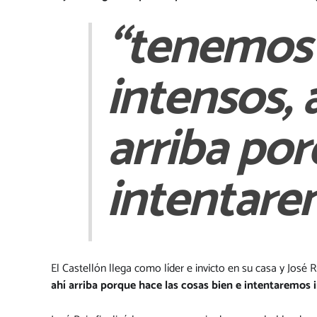
“tenemos 
intensos, a
arriba por
intentarem
El Castellón llega como líder e invicto en su casa y Jos
ahí arriba porque hace las cosas bien e intentaremos ir