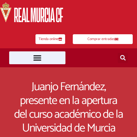
Ir
al
contenido
Tienda online
Comprar entradas
Juanjo Fernández,
presente en la apertura
del curso académico de la
Universidad de Murcia