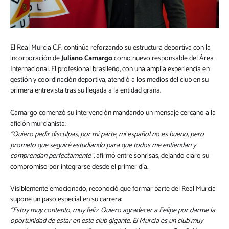
El Real Murcia C.F. continúa reforzando su estructura deportiva con la
incorporación de
Juliano Camargo
como nuevo responsable del Área
Internacional. El profesional brasileño, con una amplia experiencia en
gestión y coordinación deportiva, atendió a los medios del club en su
primera entrevista tras su llegada a la entidad grana.
Camargo comenzó su intervención mandando un mensaje cercano a la
afición murcianista:
“Quiero pedir disculpas, por mi parte, mi español no es bueno, pero
prometo que seguiré estudiando para que todos me entiendan y
comprendan perfectamente”
, afirmó entre sonrisas, dejando claro su
compromiso por integrarse desde el primer día.
Visiblemente emocionado, reconoció que formar parte del Real Murcia
supone un paso especial en su carrera:
“Estoy muy contento, muy feliz. Quiero agradecer a Felipe por darme la
oportunidad de estar en este club gigante. El Murcia es un club muy