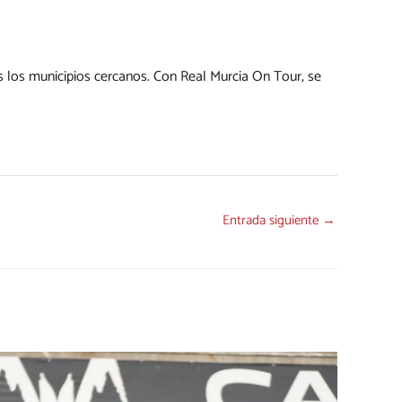
dos los municipios cercanos. Con Real Murcia On Tour, se
Entrada siguiente
→