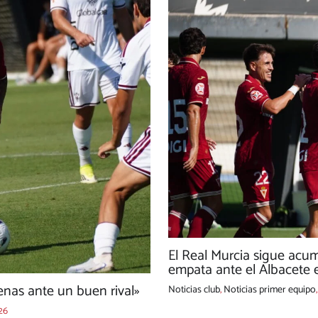
El Real Murcia sigue acu
empata ante el Albacete e
nas ante un buen rival»
Noticias club
,
Noticias primer equipo
26