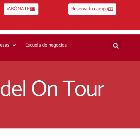
¡ABÓNATE!
Reserva tu campo
esas
Escuela de negocios
 del On Tour