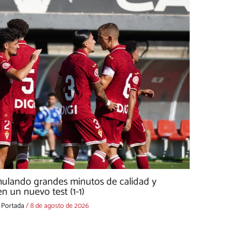
mulando grandes minutos de calidad y
n un nuevo test (1-1)
,
Portada
/
8 de agosto de 2026