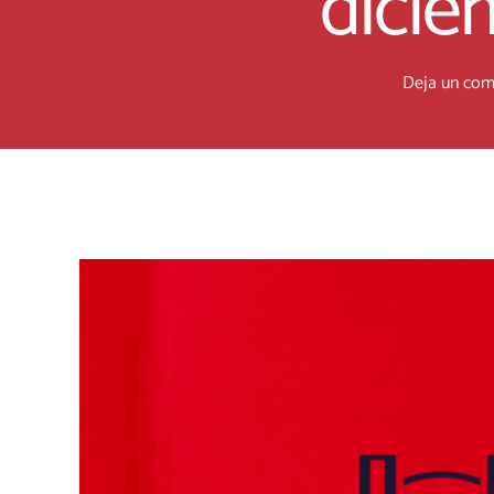
dicie
Deja un com