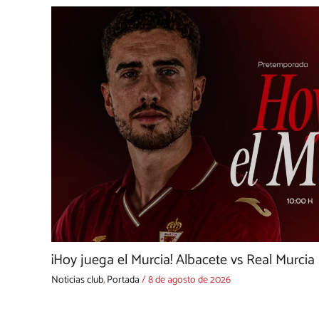
¡Hoy juega el Murcia! Albacete vs Real Murcia
Noticias club
,
Portada
/
8 de agosto de 2026