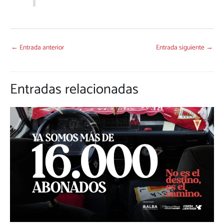
←
Entrada anterior
Entrada siguiente
→
Entradas relacionadas