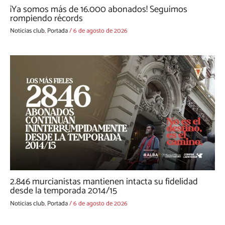
¡Ya somos más de 16.000 abonados! Seguimos
rompiendo récords
Noticias club
,
Portada
/
6 de agosto de 2026
2.846 murcianistas mantienen intacta su fidelidad
desde la temporada 2014/15
Noticias club
,
Portada
/
6 de agosto de 2026