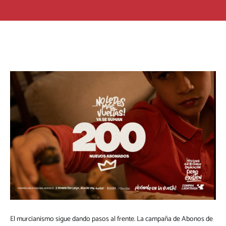
El murcianismo sigue dando pasos al frente. La campaña de Abonos de