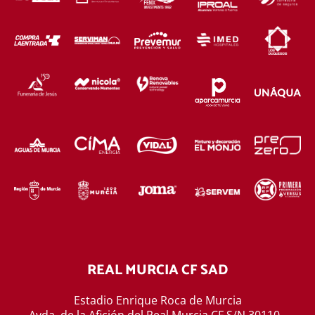
REAL MURCIA CF SAD
Estadio Enrique Roca de Murcia
Avda. de la Afición del Real Murcia CF S/N 30110 -