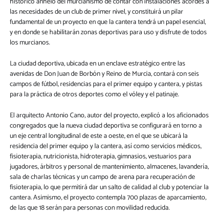
histórico anhelo del murcianismo de contar con instalaciones acordes a
las necesidades de un club de primer nivel, y constituirá un pilar
fundamental de un proyecto en que la cantera tendrá un papel esencial,
y en donde se habilitarán zonas deportivas para uso y disfrute de todos
los murcianos.
La ciudad deportiva, ubicada en un enclave estratégico entre las
avenidas de Don Juan de Borbón y Reino de Murcia, contará con seis
campos de fútbol, residencias para el primer equipo y cantera, y pistas
para la práctica de otros deportes como el vóley y el patinaje.
El arquitecto Antonio Cano, autor del proyecto, explicó a los aficionados
congregados que la nueva ciudad deportiva se configurará en torno a
un eje central longitudinal de este a oeste, en el que se ubicará la
residencia del primer equipo y la cantera, así como servicios médicos,
fisioterapia, nutricionista, hidroterapia, gimnasios, vestuarios para
jugadores, árbitros y personal de mantenimiento, almacenes, lavandería,
sala de charlas técnicas y un campo de arena para recuperación de
fisioterapia, lo que permitirá dar un salto de calidad al club y potenciar la
cantera. Asimismo, el proyecto contempla 700 plazas de aparcamiento,
de las que 18 serán para personas con movilidad reducida.