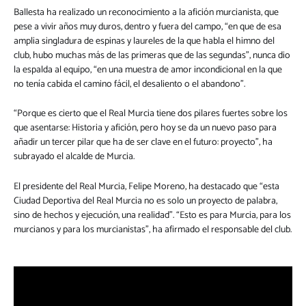
Ballesta ha realizado un reconocimiento a la afición murcianista, que
pese a vivir años muy duros, dentro y fuera del campo, “en que de esa
amplia singladura de espinas y laureles de la que habla el himno del
club, hubo muchas más de las primeras que de las segundas”, nunca dio
la espalda al equipo, “en una muestra de amor incondicional en la que
no tenía cabida el camino fácil, el desaliento o el abandono”.
“Porque es cierto que el Real Murcia tiene dos pilares fuertes sobre los
que asentarse: Historia y afición, pero hoy se da un nuevo paso para
añadir un tercer pilar que ha de ser clave en el futuro: proyecto”, ha
subrayado el alcalde de Murcia.
El presidente del Real Murcia, Felipe Moreno, ha destacado que “esta
Ciudad Deportiva del Real Murcia no es solo un proyecto de palabra,
sino de hechos y ejecución, una realidad”. “Esto es para Murcia, para los
murcianos y para los murcianistas”, ha afirmado el responsable del club.