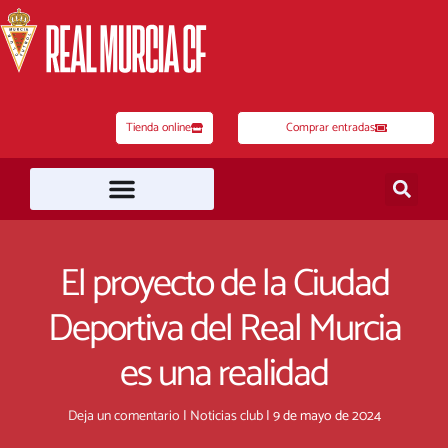
Ir
al
contenido
Tienda online
Comprar entradas
El proyecto de la Ciudad
Deportiva del Real Murcia
es una realidad
Deja un comentario
|
Noticias club
|
9 de mayo de 2024