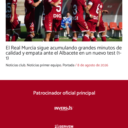
El Real Murcia sigue acumulando grandes minutos de
calidad y empata ante el Albacete en un nuevo test (1-
1)
Noticias club
,
Noticias primer equipo
,
Portada
/
8 de agosto de 2026
Patrocinador oficial principal