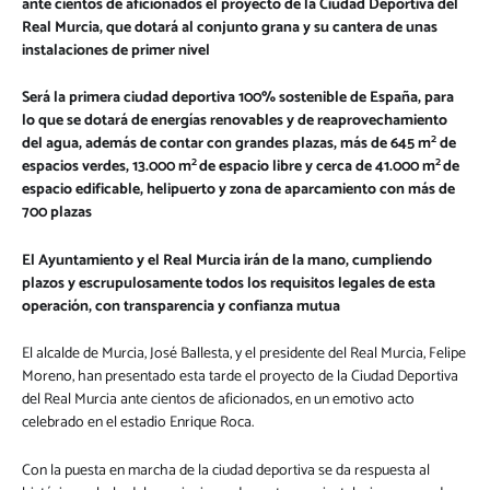
ante cientos de aficionados el proyecto de la Ciudad Deportiva del
Real Murcia, que dotará al conjunto grana y su cantera de unas
instalaciones de primer nivel
Será la primera ciudad deportiva 100% sostenible de España, para
lo que se dotará de energías renovables y de reaprovechamiento
2
del agua, además de contar con grandes plazas, más de 645 m
de
2
2
espacios verdes, 13.000 m
de espacio libre y cerca de 41.000 m
de
espacio edificable, helipuerto y zona de aparcamiento con más de
700 plazas
El Ayuntamiento y el Real Murcia irán de la mano, cumpliendo
plazos y escrupulosamente todos los requisitos legales de esta
operación, con transparencia y confianza mutua
El alcalde de Murcia, José Ballesta, y el presidente del Real Murcia, Felipe
Moreno, han presentado esta tarde el proyecto de la Ciudad Deportiva
del Real Murcia ante cientos de aficionados, en un emotivo acto
celebrado en el estadio Enrique Roca.
Con la puesta en marcha de la ciudad deportiva se da respuesta al