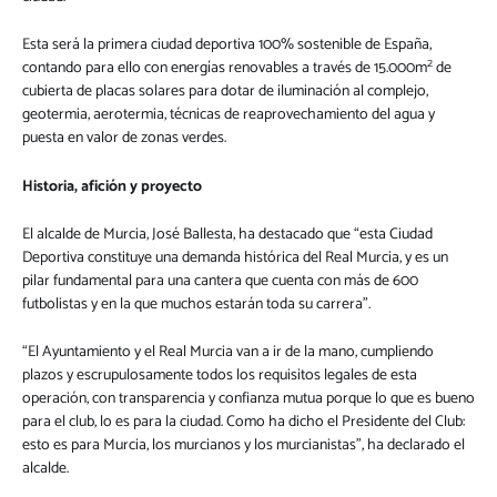
Esta será la primera ciudad deportiva 100% sostenible de España,
2
contando para ello con energías renovables a través de 15.000m
de
cubierta de placas solares para dotar de iluminación al complejo,
geotermia, aerotermia, técnicas de reaprovechamiento del agua y
puesta en valor de zonas verdes.
Historia, afición y proyecto
El alcalde de Murcia, José Ballesta, ha destacado que “esta Ciudad
Deportiva constituye una demanda histórica del Real Murcia, y es un
pilar fundamental para una cantera que cuenta con más de 600
futbolistas y en la que muchos estarán toda su carrera”.
“El Ayuntamiento y el Real Murcia van a ir de la mano, cumpliendo
plazos y escrupulosamente todos los requisitos legales de esta
operación, con transparencia y confianza mutua porque lo que es bueno
para el club, lo es para la ciudad. Como ha dicho el Presidente del Club:
esto es para Murcia, los murcianos y los murcianistas”, ha declarado el
alcalde.