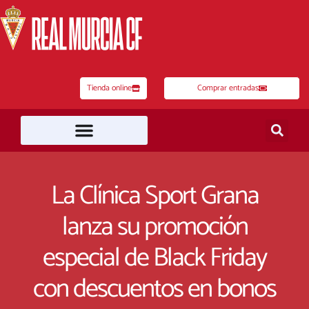
Ir
al
contenido
Tienda online
Comprar entradas
La Clínica Sport Grana
lanza su promoción
especial de Black Friday
con descuentos en bonos