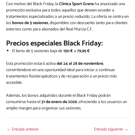
Con motivo del Black Friday, la
Clínica Sport Grana
ha anunciado una
promoción exclusiva para todos aquellos que deseen acceder a
tratamientos especializados a un precio reducido. La oferta se centra en
los
bonos de 5 sesiones
, disponibles con descuento tanto para clientes
externos como para abonados del Real Murcia C.F.
Precios especiales Black Friday:
El bono de 5 sesiones baja de
150 €
a
79,95 €
Esta promoción estará activa
del 24 al 28 de noviembre
,
convirtiéndose en una oportunidad ideal para iniciar o continuar
tratamientos fisioterapéuticos y de recuperación a un precio más
accesible.
Además, los bonos adquiridos durante el Black Friday podrán
consumirse hasta el
31 de enero de 2026
, ofreciendo a los usuarios un
amplio margen para organizar sus sesiones.
←
Entrada anterior
Entrada siguiente
→