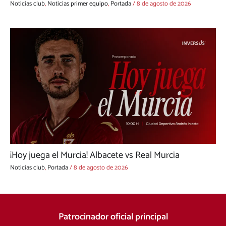
Noticias club
,
Noticias primer equipo
,
Portada
/
8 de agosto de 2026
¡Hoy juega el Murcia! Albacete vs Real Murcia
Noticias club
,
Portada
/
8 de agosto de 2026
Patrocinador oficial principal