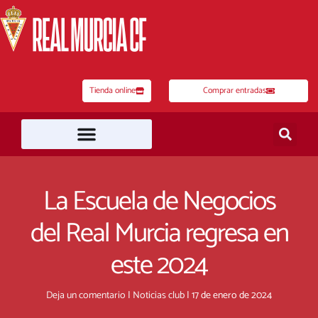
Ir
al
contenido
Tienda online
Comprar entradas
La Escuela de Negocios
del Real Murcia regresa en
este 2024
Deja un comentario
|
Noticias club
|
17 de enero de 2024