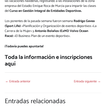
las vacaciones navideñas, regresando a las instalaciones de la zona
empresa del Estadio Enrique Roca de Murcia para impartir las clases
del
Curso en Gestión Integral de Entidades Deportivas.
Los ponentes de la pasada semana fueron semana
Rodrigo Gavea
(Sport Life)
: «Planificación y Organización de eventos deportivos «La
Carrera de la Mujer» y
Antonio Bolaños (ExMD Volvo Ocean
Race):
«El Business Plan de un evento deportivo».
¡Todavía puedes apuntarte!
Toda la información e inscripciones
aquí
←
Entrada anterior
Entrada siguiente
→
Entradas relacionadas