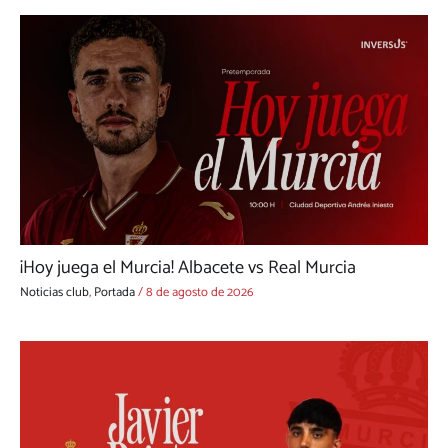
¡Hoy juega el Murcia! Albacete vs Real Murcia
Noticias club
,
Portada
/
8 de agosto de 2026