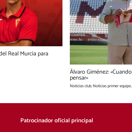
 del Real Murcia para
Álvaro Giménez: «Cuando t
pensar»
Noticias club
,
Noticias primer equipo
Patrocinador oficial principal