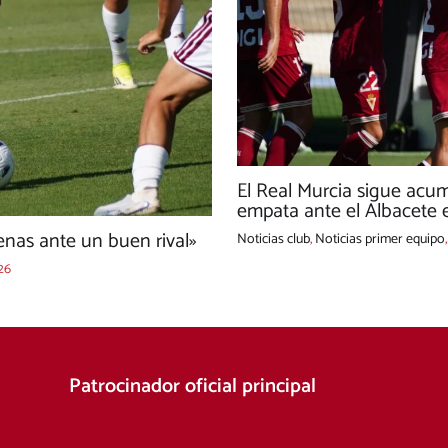
El Real Murcia sigue acu
empata ante el Albacete e
nas ante un buen rival»
Noticias club
,
Noticias primer equipo
26
Patrocinador oficial principal