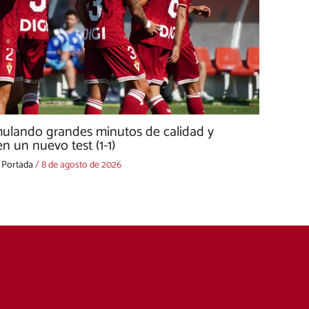
mulando grandes minutos de calidad y
n un nuevo test (1-1)
,
Portada
/
8 de agosto de 2026