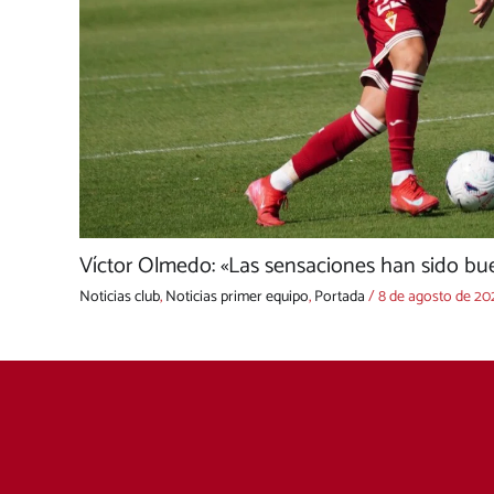
Víctor Olmedo: «Las sensaciones han sido bue
Noticias club
,
Noticias primer equipo
,
Portada
/
8 de agosto de 20