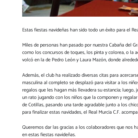
Estas fiestas navideñas han sido todo un éxito para el Real
Miles de personas han pasado por nuestra Cabaña del Gran 
como los concursos de toques, los pinta y colorea, o la ac
volcó en la de Pedro León y Laura Mazón, donde alrededo
Además, el club ha realizado diversas citas para acercarse
masculina al completo se desplazó para visitar a los niños
regalos que les hagan más llevadera su estancia; luego, j
un rato jugando con los niños que la componen y regalar
de Cotillas, pasando una tarde agradable junto a los chi
para finalizar estas navidades, el Real Murcia C.F. acom
Queremos dar las gracias a los colaboradores que nos 
en estas fiestas navideñas.