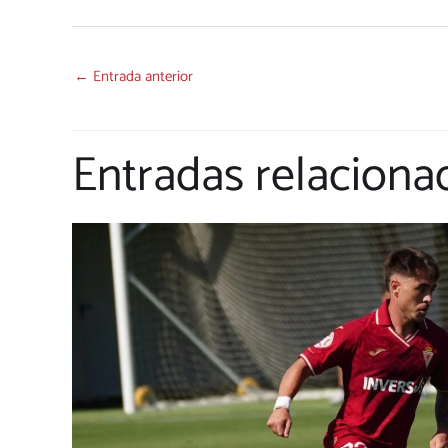
←
Entrada anterior
Entradas relaciona