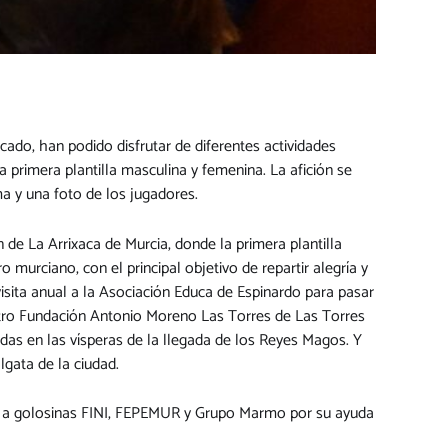
cado, han podido disfrutar de diferentes actividades
a primera plantilla masculina y femenina. La afición se
a y una foto de los jugadores.
n de La Arrixaca de Murcia, donde la primera plantilla
 murciano, con el principal objetivo de repartir alegría y
visita anual a la Asociación Educa de Espinardo para pasar
entro Fundación Antonio Moreno Las Torres de Las Torres
das en las vísperas de la llegada de los Reyes Magos. Y
lgata de la ciudad.
s a golosinas FINI, FEPEMUR y Grupo Marmo por su ayuda