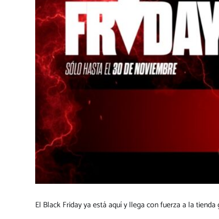
El Black Friday ya está aquí y llega con fuerza a la tiend