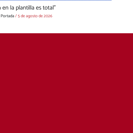
en la plantilla es total”
,
Portada
/
5 de agosto de 2026