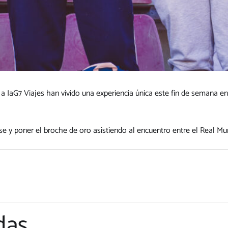
a IaG7 Viajes han vivido una experiencia única este fin de semana e
e y poner el broche de oro asistiendo al encuentro entre el Real Mur
das