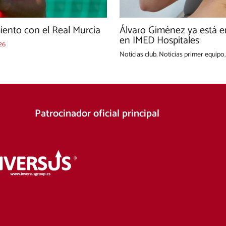
ento con el Real Murcia
Álvaro Giménez ya está e
en IMED Hospitales
26
Noticias club
,
Noticias primer equipo
Patrocinador oficial principal