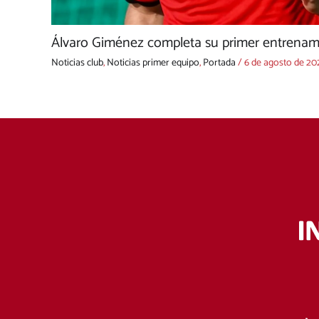
Álvaro Giménez completa su primer entrenami
Noticias club
,
Noticias primer equipo
,
Portada
/
6 de agosto de 20