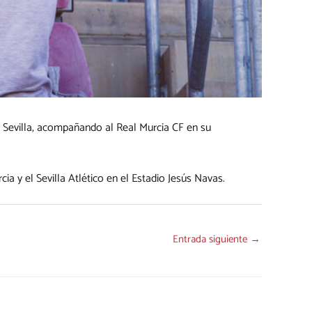
n
Sevilla
, acompañando al
Real Murcia CF
en su
cia y el
Sevilla Atlético
en el Estadio Jesús Navas.
Entrada siguiente
→