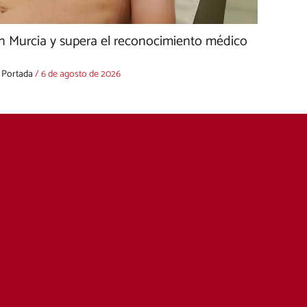
n Murcia y supera el reconocimiento médico
,
Portada
/
6 de agosto de 2026