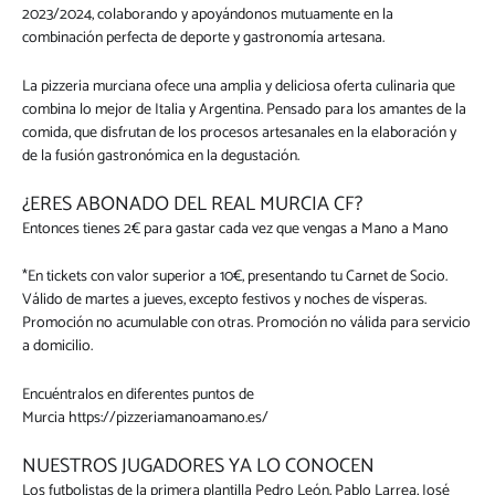
2023/2024, colaborando y apoyándonos mutuamente en la
combinación perfecta de deporte y gastronomía artesana.
La pizzeria murciana ofece una amplia y deliciosa oferta culinaria que
combina lo mejor de Italia y Argentina. Pensado para los amantes de la
comida, que disfrutan de los procesos artesanales en la elaboración y
de la fusión gastronómica en la degustación.
¿ERES ABONADO DEL REAL MURCIA CF?
Entonces tienes 2€ para gastar cada vez que vengas a Mano a Mano
*En tickets con valor superior a 10€, presentando tu Carnet de Socio.
Válido de martes a jueves, excepto festivos y noches de vísperas.
Promoción no acumulable con otras. Promoción no válida para servicio
a domicilio.
Encuéntralos en diferentes puntos de
Murcia
https://pizzeriamanoamano.es/
NUESTROS JUGADORES YA LO CONOCEN
Los futbolistas de la primera plantilla Pedro León, Pablo Larrea, José