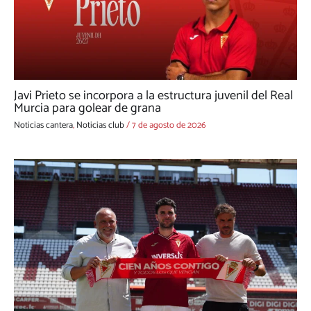
Javi Prieto se incorpora a la estructura juvenil del Real
Murcia para golear de grana
Noticias cantera
,
Noticias club
/
7 de agosto de 2026