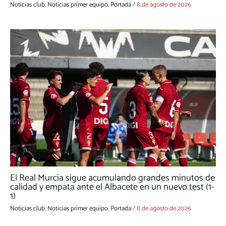
Noticias club
,
Noticias primer equipo
,
Portada
/
8 de agosto de 2026
El Real Murcia sigue acumulando grandes minutos de
calidad y empata ante el Albacete en un nuevo test (1-
1)
Noticias club
,
Noticias primer equipo
,
Portada
/
8 de agosto de 2026