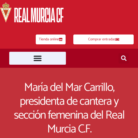
Ir
al
contenido
Tienda online
Comprar entradas
María del Mar Carrillo,
presidenta de cantera y
sección femenina del Real
Murcia C.F.