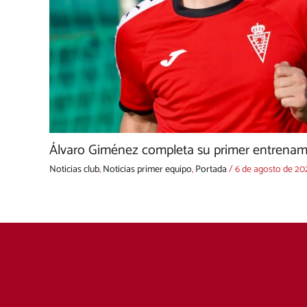
Álvaro Giménez completa su primer entrenami
Noticias club
,
Noticias primer equipo
,
Portada
/
6 de agosto de 20