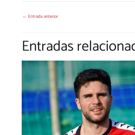
←
Entrada anterior
Entradas relaciona