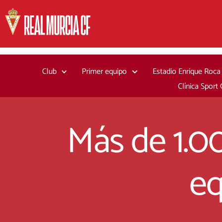
Ir
al
contenido
Club
Primer equipo
Estadio Enrique Roca
Clínica Sport
Más de 1.00
eq