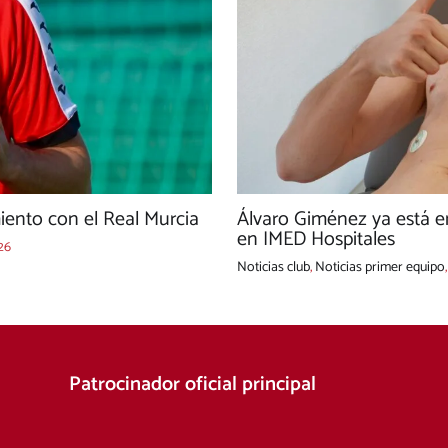
ento con el Real Murcia
Álvaro Giménez ya está e
en IMED Hospitales
26
Noticias club
,
Noticias primer equipo
Patrocinador oficial principal