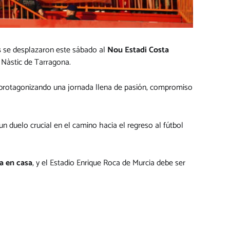
s
se desplazaron este sábado al
Nou Estadi Costa
 Nàstic de Tarragona.
y protagonizando una jornada llena de pasión, compromiso
n duelo crucial en el camino hacia el regreso al fútbol
a en casa
, y el Estadio Enrique Roca de Murcia debe ser