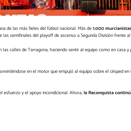
una de las más fieles del fútbol nacional. Más de
1.000 murcianista
 las semifinales del playoff de ascenso a Segunda División frente al
on las calles de Tarragona, haciendo sentir al equipo como en casa 
convirtiéndose en el motor que empujó al equipo sobre el césped en u
el esfuerzo y el apoyo incondicional. Ahora,
la Reconquista continú