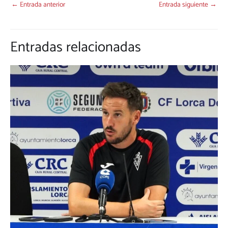
←
Entrada anterior
Entrada siguiente
→
Entradas relacionadas