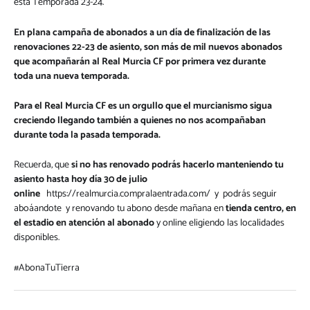
esta Temporada 23-24.
En plana campaña de abonados a un día de finalización de las
renovaciones 22-23 de asiento, son más de mil nuevos abonados
que acompañarán al Real Murcia CF por primera vez durante
toda una nueva temporada.
Para el Real Murcia CF es un orgullo que el murcianismo sigua
creciendo llegando también a quienes no nos acompañaban
durante toda la pasada temporada.
Recuerda, que
si no has renovado podrás hacerlo manteniendo tu
asiento hasta hoy día 30 de julio
online
https://realmurcia.compralaentrada.com/
y podrás seguir
aboáandote y renovando tu abono desde mañana en
tienda centro, en
el estadio en atención al abonado
y online eligiendo las localidades
disponibles.
#AbonaTuTierra