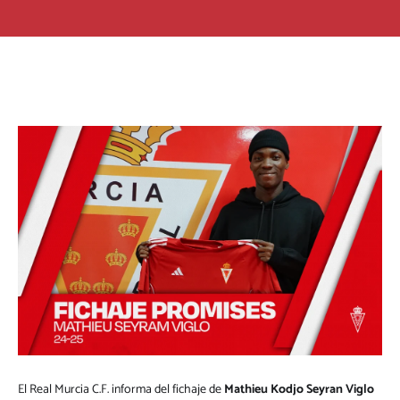
El Real Murcia C.F. informa del fichaje de
Mathieu Kodjo Seyran Viglo