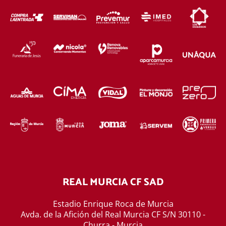
REAL MURCIA CF SAD
Estadio Enrique Roca de Murcia
Avda. de la Afición del Real Murcia CF S/N 30110 -
Churra - Murcia