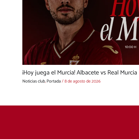
¡Hoy juega el Murcia! Albacete vs Real Murcia
Noticias club
,
Portada
/
8 de agosto de 2026