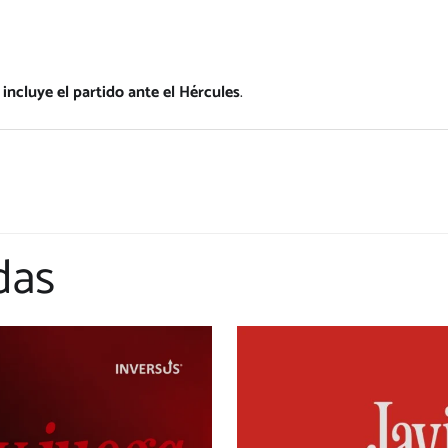
o
incluye el partido ante el Hércules
.
das