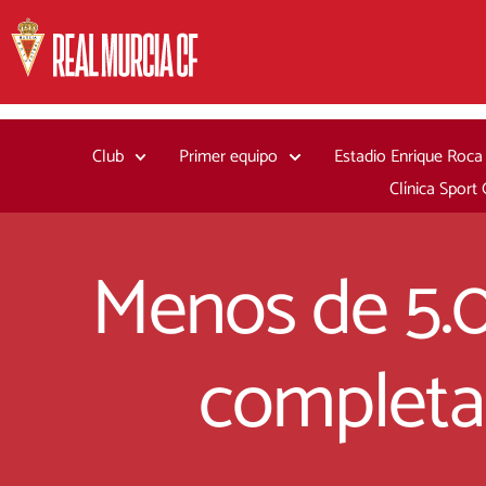
Ir
al
contenido
Club
Primer equipo
Estadio Enrique Roca
Clínica Sport
Menos de 5.0
completar