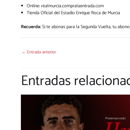
Online:
realmurcia.compralaentrada.com
Tienda Oficial del Estadio Enrique Roca de Murcia
Recuerda:
Si te abonas para la Segunda Vuelta, tu abon
←
Entrada anterior
Entradas relaciona