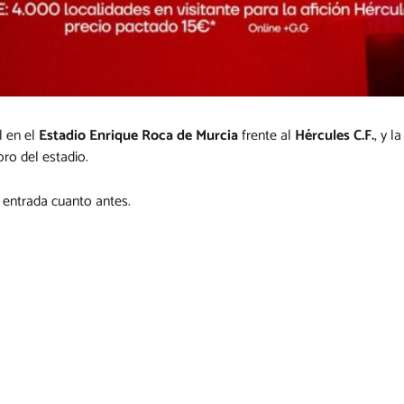
l en el
Estadio Enrique Roca de Murcia
frente al
Hércules C.F.
, y 
ro del estadio.
u entrada cuanto antes.