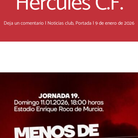
Hércules C.F.
Deja un comentario
|
Noticias club
,
Portada
|
9 de enero de 2026