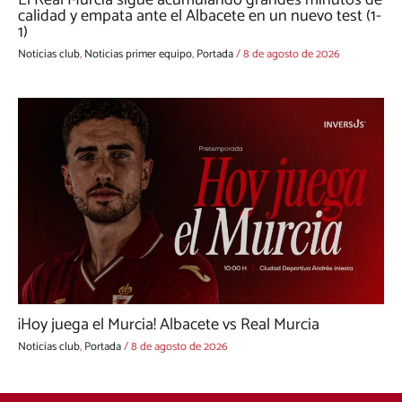
calidad y empata ante el Albacete en un nuevo test (1-
1)
Noticias club
,
Noticias primer equipo
,
Portada
/
8 de agosto de 2026
¡Hoy juega el Murcia! Albacete vs Real Murcia
Noticias club
,
Portada
/
8 de agosto de 2026