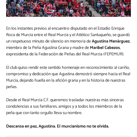
En los instantes previos al encuentro disputado en el Estadio Enrique
Roca de Murcia entre el Real Murcia y el Atlético Sanluqueño, se guardó
un respetuoso minuto de silencio en memoria de
Agustina Menárguez
,
miembro de la Peña Agustina Grana y madre de
Maribel Cabezos
,
expresidenta de la Federación de Peñas del Real Murcia (FEPEMUR).
El club quiso rendir este sentido homenaje en reconocimiento al cariño,
compromiso y dedicación que Agustina demostró siempre hacia el Real
Murcia, dejando huella en la afición grana y en la historia de nuestras
peñas.
Desde el Real Murcia C.F. queremos trasladar nuestras más sinceras
condolencias a sus familiares, amigos y a todos los miembros de la
peña que con tanto orgullo lleva su nombre.
Descansa en paz, Agustina. El murcianismo no te olvida.