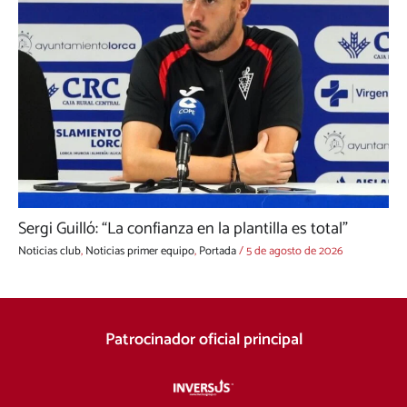
Sergi Guilló: “La confianza en la plantilla es total”
Noticias club
,
Noticias primer equipo
,
Portada
/
5 de agosto de 2026
Patrocinador oficial principal