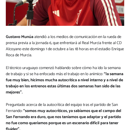
Gustavo Munúa
atendió a los medios de comunicación en la rueda de
prensa previa a la jornada 6, que enfrentará al Real Murcia frente al CD
Alcoyano este domingo 1 de octubre a las 18 horas en el estadio Enrique
Roca de Murcia.
El técnico uruguayo comenzó hablando sobre cómo ha ido la semana
de trabajo y si se ha enfocado más el trabajo en lo anímico:
“la semana
fue muy bien, hicimos mucha autocrítica a nivel interno y a nivel de
trabajo en los entrenos estas últimas dos semanas han sido de las
mejores”.
Preguntado acerca de la autocrítica del equipo tras el partido de San
Fernando:
“somos muy autocríticos, ya sabíamos que el campo del
San Fernando era duro, que nos teníamos que adaptar y el partido
no fue como queríamos porque es un escenario difícil para tener
fluidez”.