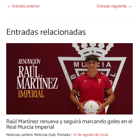
←
Entrada anterior
Entrada siguiente
→
Entradas relacionadas
Raúl Martínez renueva y seguirá marcando goles en el
Real Murcia Imperial
Noticias cantera
,
Noticias club
,
Portada
/
10 de agosto de 2026