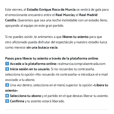
Este viernes, el
Estadio Enrique Roca de Murcia
se vestirá de gala para
el emocionante encuentro entre el
Real Murcia
y el
Real Madrid
Castilla
. Queremos que sea una noche inolvidable con un estadio lleno,
apoyando al equipo en este gran partido.
Si no puedes asistir, te animamos a que
liberes tu asiento
para que
otro aficionado pueda disfrutar del espectáculo y nuestro estadio luzca
como merece:
sin una butaca vacía
.
Pasos para liberar tu asiento a través de la plataforma online:
Accede a la plataforma online:
realmurcia.compralaentrada.com
Inicia sesión en tu usuario.
Si no recuerdas tu contraseña,
selecciona la opción «No recuerdo mi contraseña» e introduce el e-mail
asociado a tu abono.
Una vez dentro, selecciona en el menú superior la opción
«Libera tu
asiento»
.
Selecciona tu abono
y el partido en el que deseas liberar tu asiento.
Confirma
y tu asiento estará liberado.