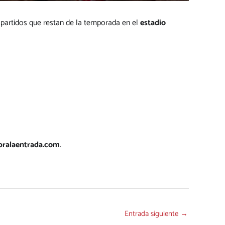
s partidos que restan de la temporada en el
estadio
pralaentrada.com
.
Entrada siguiente
→