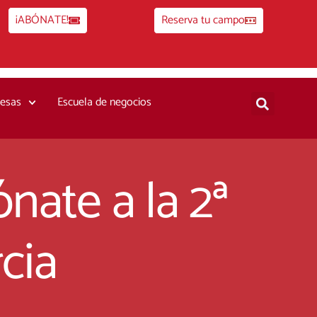
¡ABÓNATE!
Reserva tu campo
esas
Escuela de negocios
nate a la 2ª
cia