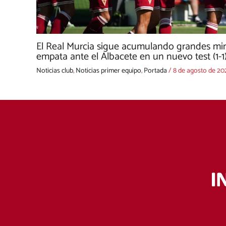
El Real Murcia sigue acumulando grandes min
empata ante el Albacete en un nuevo test (1-1
Noticias club
,
Noticias primer equipo
,
Portada
/
8 de agosto de 20