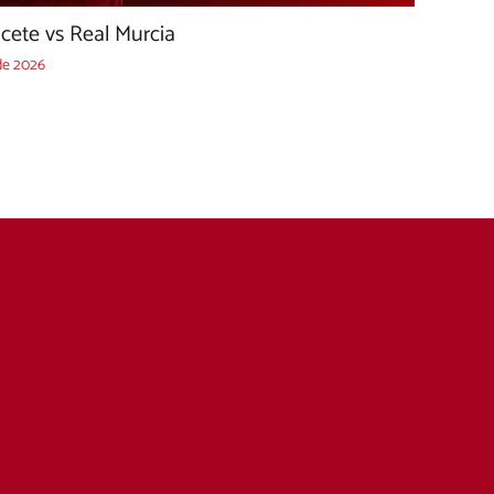
acete vs Real Murcia
de 2026