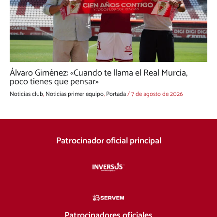
Álvaro Giménez: «Cuando te llama el Real Murcia,
poco tienes que pensar»
Noticias club
,
Noticias primer equipo
,
Portada
/
7 de agosto de 2026
Patrocinador oficial principal
Patrocinadores oficiales