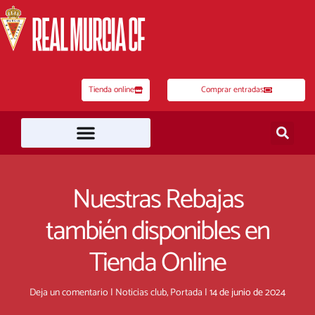
Ir
al
contenido
Tienda online
Comprar entradas
Nuestras Rebajas
también disponibles en
Tienda Online
Deja un comentario
|
Noticias club
,
Portada
|
14 de junio de 2024