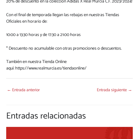
20% de descuento en la colección Adidas X Real Murcia C.F. 2023/2024!
Con el final de temporada llegan las rebajas en nuestras Tiendas
Oficiales en horario de:
10:00 a 13:30 horas y de 17:30 a 21:00 horas
* Descuento no acumulable con otras promociones o descuentos.
También en nuestra Tienda Online
aquí:
https://www.realmurcia.es/tiendaonline/
←
Entrada anterior
Entrada siguiente
→
Entradas relacionadas